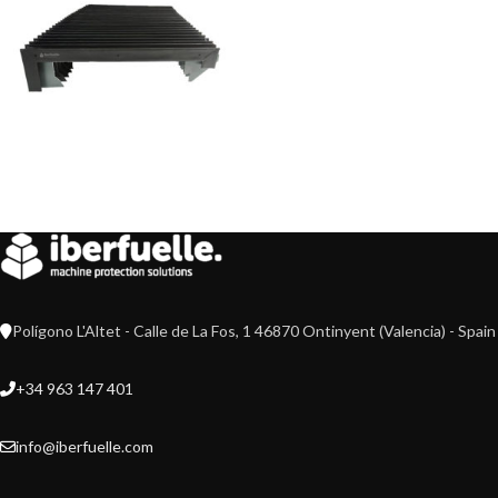
Polígono L'Altet - Calle de La Fos, 1 46870 Ontinyent (Valencia) - Spain
+34 963 147 401
info@iberfuelle.com