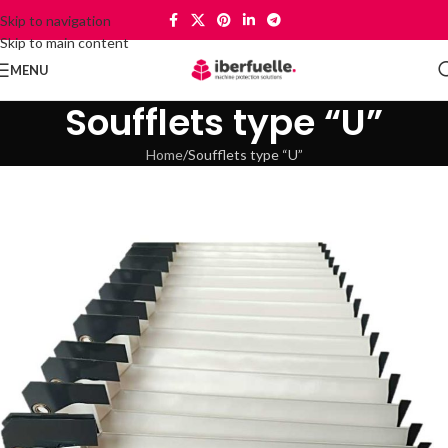
Skip to navigation
Skip to main content
MENU
Soufflets type “U”
Home
Soufflets type “U”