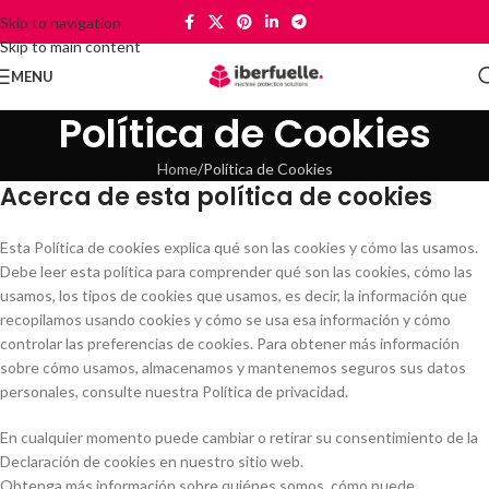
Skip to navigation
Skip to main content
MENU
Política de Cookies
Home
Política de Cookies
Acerca de esta política de cookies
Esta Política de cookies explica qué son las cookies y cómo las usamos.
Debe leer esta política para comprender qué son las cookies, cómo las
usamos, los tipos de cookies que usamos, es decir, la información que
recopilamos usando cookies y cómo se usa esa información y cómo
controlar las preferencias de cookies. Para obtener más información
sobre cómo usamos, almacenamos y mantenemos seguros sus datos
personales, consulte nuestra Política de privacidad.
En cualquier momento puede cambiar o retirar su consentimiento de la
Declaración de cookies en nuestro sitio web.
Obtenga más información sobre quiénes somos, cómo puede