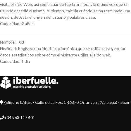
visita el sitio Web, así como cuándo fue la primera y la última vez que el
usuario accedió al mismo. Al tiempo, calcula cuándo se ha terminado una
sesión, detecta el origen del usuario y palabras clave.
Caducidad -2 años
Nombre: _gid
Finalidad: Registra una identificación única que se utiliza para generar
datos estadísticos sobre cómo el visitante utiliza el sitio web.
Caducidad: 1 día
Polígono L'Altet - Calle de La Fos, 1 46870 Ontinyent (Valencia) - Spain
+34 963 147 401