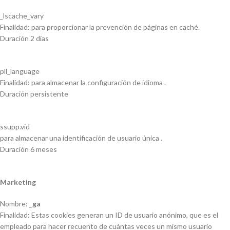
_lscache_vary
Finalidad: para proporcionar la prevención de páginas en caché.
Duración 2 días
pll_language
Finalidad: para almacenar la configuración de idioma .
Duración persistente
ssupp.vid
para almacenar una identificación de usuario única .
Duración 6 meses
Marketing
Nombre:
_ga
Finalidad: Estas cookies generan un ID de usuario anónimo, que es el
empleado para hacer recuento de cuántas veces un mismo usuario